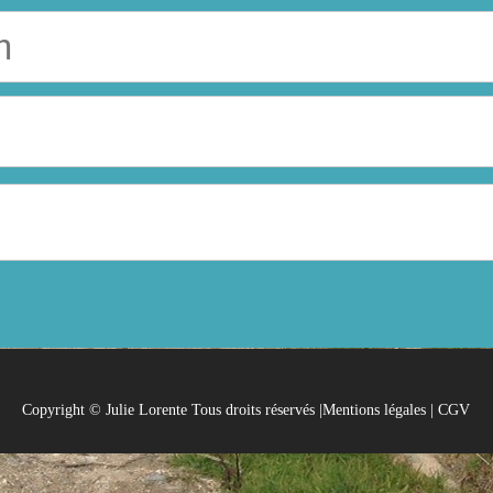
Copyright © Julie Lorente Tous droits réservés |
Mentions légales
|
CGV