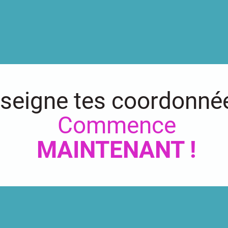
seigne tes coordonn
Commence
MAINTENANT !